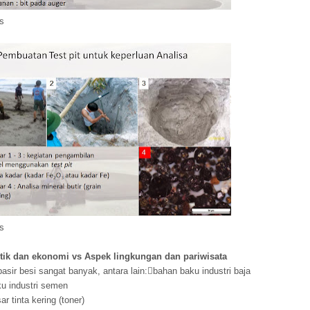
is
is
tik dan ekonomi vs Aspek lingkungan dan pariwisata
sir besi sangat banyak, antara lain:

bahan baku industri baja
u industri semen
r tinta kering (toner)