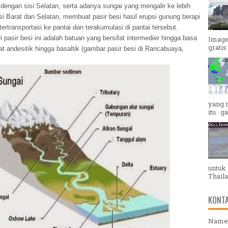
 dengan sisi Selatan, serta adanya sungai yang mengalir ke lebih
si Barat dan Selatan, membuat pasir besi hasil erupsi gunung berapi
 tertransportasi ke pantai dan terakumulasi di pantai tersebut.
 pasir besi ini adalah batuan yang bersifat intermedier hingga basa
Image
gratis 
at andesitik hingga basaltik (gambar pasir besi di Rancabuaya,
yang 
itu g
untuk 
Thaila
KONTA
Name