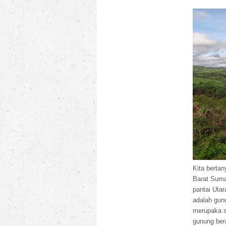
Kita bertan
Barat Suma
pantai Utar
adalah gunu
merupaka s
gunung ber