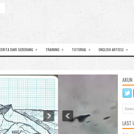
»
»
»
»
CERITA DARI SEBERANG
TRAINING
TUTORIAL
ENGLISH ARTICLE
AKUN 
LAST 