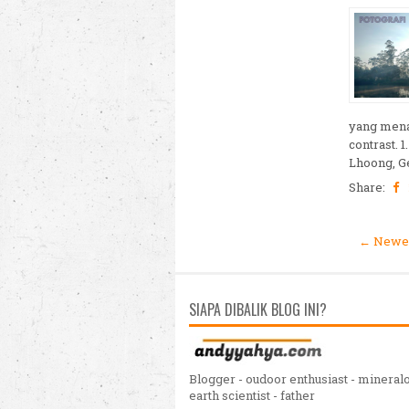
yang menar
contrast.
Lhoong, Ge
Share:
← Newer
SIAPA DIBALIK BLOG INI?
Blogger - oudoor enthusiast - mineralo
earth scientist - father