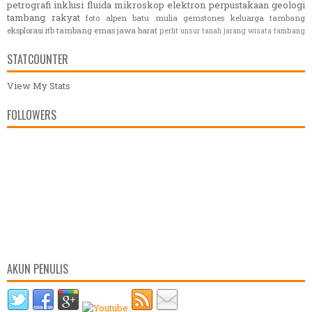
petrografi
inklusi fluida
mikroskop elektron
perpustakaan geologi
tambang rakyat
foto alpen
batu mulia
gemstones
keluarga
tambang
eksplorasi itb
tambang emas jawa barat
perlit
unsur tanah jarang
wisata tambang
STATCOUNTER
View My Stats
FOLLOWERS
AKUN PENULIS