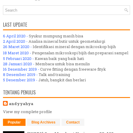
LAST UPDATE
6 April 2020 -
Syukur mumpung masih bisa
2 April 2020 -
Analisa mineral butir untuk geometalurgi
26 Maret 2020 -
Identifikasi mineral dengan mikroskop bijih
18 Maret 2020 -
Pengenalan mikroskopi bijih dan preparasi sampel
5 Februari 2020 -
Kawan baik yang baik hati
28 Januari 2020 -
Membaca untuk bisa menulis
16 Desember 2019 -
Curve fitting dengan freeware fityk
8 Desember 2019 -
Talk and training
5 Desember 2019 -
Jatuh, bangkit dan berlari
TENTANG PENULIS
andyyahya
View my complete profile
Popular
Blog Archives
Contact