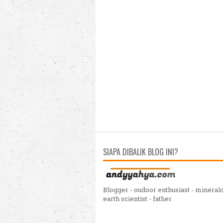
SIAPA DIBALIK BLOG INI?
Blogger - oudoor enthusiast - mineralo
earth scientist - father