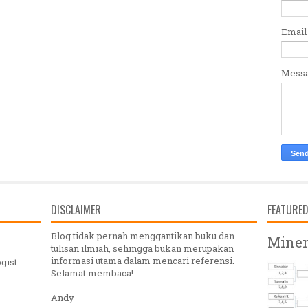
Emai
Mess
DISCLAIMER
FEATURE
Blog tidak pernah menggantikan buku dan
Miner
tulisan ilmiah, sehingga bukan merupakan
informasi utama dalam mencari referensi.
gist -
Selamat membaca!
Andy