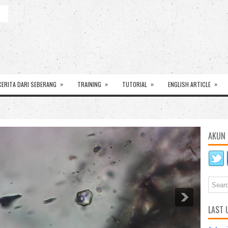
»
»
»
»
CERITA DARI SEBERANG
TRAINING
TUTORIAL
ENGLISH ARTICLE
AKUN 
LAST 