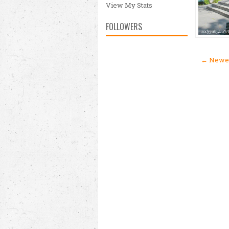
View My Stats
FOLLOWERS
← Newer