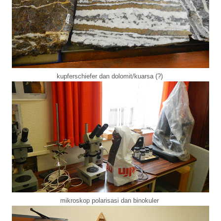
kupferschiefer dan dolomit/kuarsa (?)
mikroskop polarisasi dan binokuler