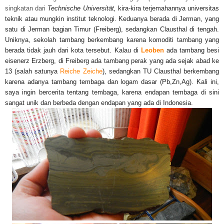
singkatan dari
Technische Universität,
kira-kira terjemahannya universitas
teknik atau mungkin institut teknologi. Keduanya berada di Jerman, yang
satu di Jerman bagian Timur (Freiberg), sedangkan Clausthal di tengah.
Uniknya, sekolah tambang berkembang karena komoditi tambang yang
berada tidak jauh dari kota tersebut. Kalau di
Leoben
ada tambang besi
eisenerz Erzberg, di Freiberg ada tambang perak yang ada sejak abad ke
13 (salah satunya
Reiche Zeiche
), sedangkan TU Clausthal berkembang
karena adanya tambang tembaga dan logam dasar (Pb,Zn,Ag). Kali ini,
saya ingin bercerita tentang tembaga, karena endapan tembaga di sini
sangat unik dan berbeda dengan endapan yang ada di Indonesia.