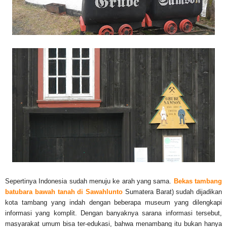
Sepertinya Indonesia sudah menuju ke arah yang sama.
Bekas tambang
batubara bawah tanah di Sawahlunto
Sumatera Barat) sudah dijadikan
kota tambang yang indah dengan beberapa museum yang dilengkapi
informasi yang komplit. Dengan banyaknya sarana informasi tersebut,
masyarakat umum bisa ter-edukasi, bahwa menambang itu bukan hanya