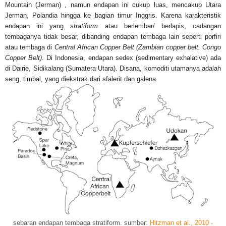
Mountain (Jerman) , namun endapan ini cukup luas, mencakup Utara
Jerman, Polandia hingga ke bagian timur Inggris. Karena karakteristik
endapan ini yang
stratiform
atau berlembar/ berlapis, cadangan
tembaganya tidak besar, dibanding endapan tembaga lain seperti porfiri
atau tembaga di
Central African Copper Belt (Zambian copper belt, Congo
Copper Belt)
. Di Indonesia, endapan sedex (sedimentary exhalative) ada
di Dairie, Sidikalang (Sumatera Utara). Disana, komoditi utamanya adalah
seng, timbal, yang diekstrak dari sfalerit dan galena.
sebaran endapan tembaga stratiform. sumber:
Hitzman et al., 2010 -