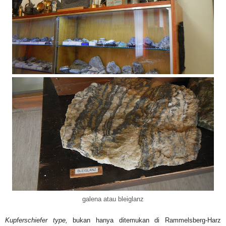
galena atau bleiglanz
Kupferschiefer type,
bukan hanya ditemukan di Rammelsberg-Harz