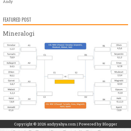
Andy
FEATURED POST
Mineralogi
Copyright ©
2026
andyyahya.com
| Powered by
Blogger