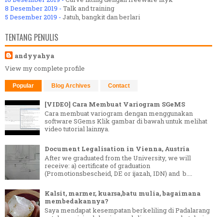
8 Desember 2019 -
Talk and training
5 Desember 2019 -
Jatuh, bangkit dan berlari
TENTANG PENULIS
andyyahya
View my complete profile
Popular
Blog Archives
Contact
[VIDEO] Cara Membuat Variogram SGeMS
Cara membuat variogram dengan menggunakan
software SGems Klik gambar di bawah untuk melihat
video tutorial lainnya.
Document Legalisation in Vienna, Austria
After we graduated from the University, we will
receive: a) certificate of graduation
(Promotionsbescheid, DE or ijazah, IDN) and b....
Kalsit, marmer, kuarsa,batu mulia, bagaimana
membedakannya?
Saya mendapat kesempatan berkeliling di Padalarang