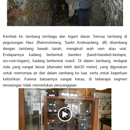
Kembali ke tambang tembaga dan logam dasar. Semua tambang di
pegunungan Harz (Rammelsberg, Sankt Andreasberg, dll) ditambang
dengan tambang bawah tanah, mengikuti arah
vein
atau urat.
Endapannya kadang berbentuk
banderz
(band=banded=berlapis,
erz=ore=logam), kadang berbentuk masif. Di dalam tambang, terdapat
roda yang sangat besar (diamater lebih dari10 meter), yang digunakan
untuk memompa air dari dalam tambang ke luar, serta untuk keperluan
kelistrikan. Karena batuannya sangat keras, di beberapa segmen
terowongan tidak memerlukan penyanggaan.