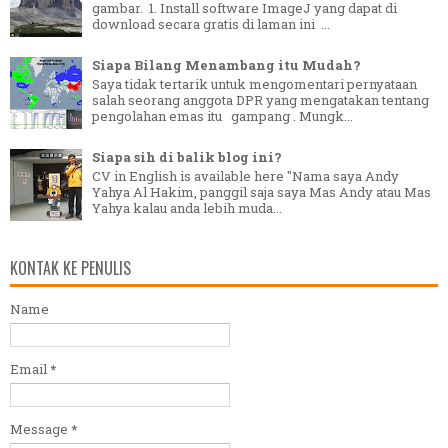
gambar. 1. Install software ImageJ yang dapat di
download secara gratis di laman ini ...
Siapa Bilang Menambang itu Mudah?
Saya tidak tertarik untuk mengomentari pernyataan
salah seorang anggota DPR yang mengatakan tentang
pengolahan emas itu gampang . Mungk...
Siapa sih di balik blog ini?
CV in English is available here "Nama saya Andy
Yahya Al Hakim, panggil saja saya Mas Andy atau Mas
Yahya kalau anda lebih muda...
KONTAK KE PENULIS
Name
Email
*
Message
*