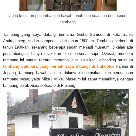
video kegiatan penambangan bawah tanah dan suasana di museum
tambang
Tambang yang saya datangi bernama Grube Samson di kota Sankt
Andreasberg, sudah beroperasi dari tahun 1500-an. Tambang berhenti di
tahun 1900-an, sekarang beberapa sudah menjadi museum. Jikalau ada
penambangan, hanya dilakukan oleh personal saja.
Overall,
museum
tambang ini sangat tertata, memang jauh lebih kecil dibanding museum
tambang batubara yang pernah saya datangi di Fukuoka
, karena di
Jepang, tambang bawah laut ini dulunya dioperasikan oleh perusahaan
tambang besar, yaitu Mitsui Miike. Museum ini sama menariknya dengan
tambang perak
Reiche Zeiche
di Freiberg.