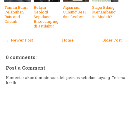
Taman Bumi
Belajar
Aquarius,
Siapa Bilang
Pelabuhan
Geologi
Gunung Besi
Menambang
Ratu and
Sepulang
dan Leoben
itu Mudah?
Ciletuh
Bikecamping
di Jatiluhur
← Newer Post
Home
Older Post →
0 comments:
Post a Comment
Komentar akan dimoderasi oleh penulis sebelum tayang. Terima
kasih