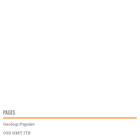
PAGES
Geologi Populer
OSD HMT ITB